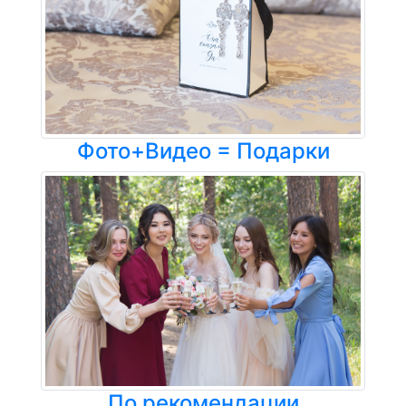
Фото+Видео = Подарки
По рекомендации