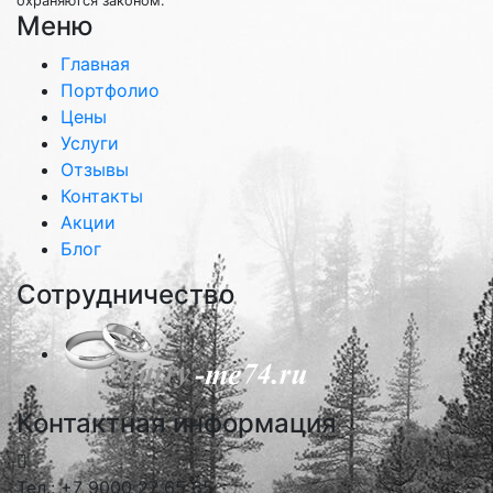
охраняются законом.
Меню
Главная
Портфолио
Цены
Услуги
Отзывы
Контакты
Акции
Блог
Сотрудничество
Контактная информация
Тел.: +7 9000 27 65 65