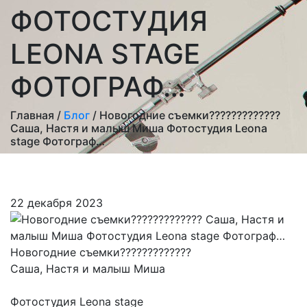
ФОТОСТУДИЯ
LEONA STAGE
ФОТОГРАФ…
Главная /
Блог
/ Новогодние съемки?????????????
Саша, Настя и малыш Миша Фотостудия Leona
stage Фотограф…
22 декабря 2023
Новогодние съемки?????????????
Саша, Настя и малыш Миша
Фотостудия Leona stage